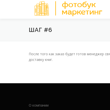
Перейти
к
содержимому
ШАГ #6
После того как заказ будет готов менеджер с
доставку книг.
О компании