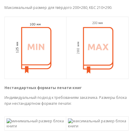
Максимальный размер для твёрдого 200×280, КБС 210×290.
Нестандартных форматы печати книг
Индивидуальный подход к требованиям заказчика. Размеры блока
при нестандартном формате печати: