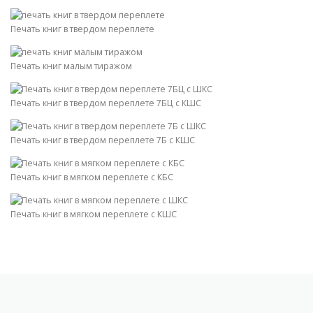
Печать книг в твердом переплете
Печать книг малым тиражом​
Печать книг в твердом переплете 7БЦ с КШС​
Печать книг в твердом переплете 7Б с КШС
Печать книг в мягком переплете с КБС​
Печать книг в мягком переплете с КШС​