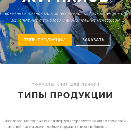
Современные технологии, качественная цифровая печать от 1
экз, опытные технологи и внимательные менеджеры
ТИПЫ ПРОДУКЦИИ
ЗАКАЗАТЬ
ФОРМАТЫ КНИГ ДЛЯ ПЕЧАТИ
ТИПЫ ПРОДУКЦИИ
Изготовление тиража книг в твердом переплете на автоматической
поточной линии имеет любые форматы книжных блоков.