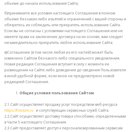
объеме до начала использования Сайта;
б)принимаете все условия настоящего Соглашения в полном
объеме без каких-либо изъятий и ограничений с вашей стороны и
обязуетесь их соблюдать или прекратить использование Сайта.
Если вы не согласны с условиями настоящего Соглашения или не
имеете права на заключение договора на их основе, вам следует
незамедлительно прекратить любое использование Сайта;
в)Соглашение (в том числе любая из его частей) может быть
изменено Сайтом без какого-либо специального уведомления.
Новая редакция Соглашения вступает в силу с момента ее
размещения на Сайте либо доведения до сведения Пользователя
в иной удобной форме, если иное не предусмотрено новой
редакцией Соглашения.
Общие условия пользования Сайтом
2.1.Сайт осуществляет продажу услуг посредством веб-ресурса
https://fotobm.ru
и сопутствующих сервисных служб Сайта.
2.2.Сайт осуществляет доставку товара способами, определенными
в Части 5 настоящего Соглашения.
2.3.Сайт предоставляет доступ к персонализированным сервисам