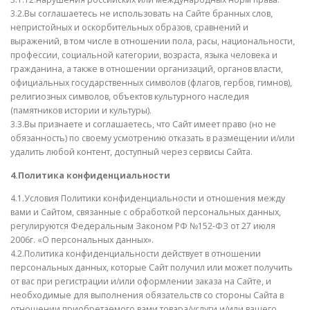
3.2.Вы соглашаетесь не использовать на Сайте бранных слов,
непристойных и оскорбительных образов, сравнений и
выражений, в том числе в отношении пола, расы, национальности,
профессии, социальной категории, возраста, языка человека и
гражданина, а также в отношении организаций, органов власти,
официальных государственных символов (флагов, гербов, гимнов),
религиозных символов, объектов культурного наследия
(памятников истории и культуры).
3.3.Вы признаете и соглашаетесь, что Сайт имеет право (но не
обязанность) по своему усмотрению отказать в размещении и/или
удалить любой контент, доступный через сервисы Сайта.
4.Политика конфиденциальности
4.1.Условия Политики конфиденциальности и отношения между
вами и Сайтом, связанные с обработкой персональных данных,
регулируются Федеральным Законом РФ №152-ФЗ от 27 июля
2006г. «О персональных данных».
4.2.Политика конфиденциальности действует в отношении
персональных данных, которые Сайт получил или может получить
от вас при регистрации и/или оформлении заказа на Сайте, и
необходимые для выполнения обязательств со стороны Сайта в
отношении приобретаемого вами товара/услуги и/или вашего