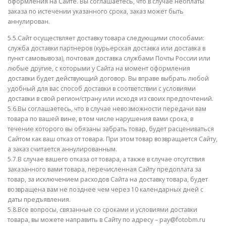
оформления на Сайте. Вы соглашаетесь, что в случае неоплаты
заказа по истечении указанного срока, заказ может быть
аннулирован.
5.5.Сайт осуществляет доставку товара следующими способами:
служба доставки партнеров (курьерская доставка или доставка в
пункт самовывоза), почтовая доставка службами Почты России или
любые другие, с которыми у Сайта на момент оформления
доставки будет действующий договор. Вы вправе выбрать любой
удобный для вас способ доставки в соответствии с условиями
доставки в свой регион/страну или исходя из своих предпочтений.
5.6.Вы соглашаетесь, что в случае невозможности передачи вам
товара по вашей вине, в том числе нарушения вами срока, в
течение которого вы обязаны забрать товар, будет расцениваться
Сайтом как ваш отказ от товара. При этом товар возвращается Сайту,
а заказ считается аннулированным.
5.7.В случае вашего отказа от товара, а также в случае отсутствия
заказанного вами товара, перечисленная Сайту предоплата за
товар, за исключением расходов Сайта на доставку товара, будет
возвращена вам не позднее чем через 10 календарных дней с
даты предъявления.
5.8.Все вопросы, связанные со сроками и условиями доставки
товара, вы можете направить в Сайту по адресу – pay@fotobm.ru