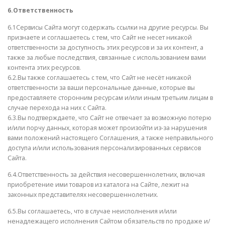
6.Ответственность
6.1Сервисы Сайта могут содержать ссылки на другие ресурсы. Вы
признаете и соглашаетесь с тем, что Сайт не несет никакой
ответственности за доступность этих ресурсов и за их контент, а
также за любые последствия, связанные с использованием вами
контента этих ресурсов.
6.2.Вы также соглашаетесь с тем, что Сайт не несёт никакой
ответственности за ваши персональные данные, которые вы
предоставляете сторонним ресурсам и/или иным третьим лицам в
случае перехода на них с Сайта.
6.3.Вы подтверждаете, что Сайт не отвечает за возможную потерю
и/или порчу данных, которая может произойти из-за нарушения
вами положений настоящего Соглашения, а также неправильного
доступа и/или использования персонализированных сервисов
Сайта.
6.4.Ответственность за действия несовершеннолетних, включая
приобретение ими товаров из каталога на Сайте, лежит на
законных представителях несовершеннолетних.
6.5.Вы соглашаетесь, что в случае неисполнения и/или
ненадлежащего исполнения Сайтом обязательств по продаже и/