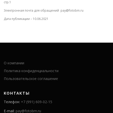
стр.1
Электронная почта для обращений pay@fotobm.ru
Дата публикации – 10.06.2021
О компании
Политика конфиденциальности
Пользовательское соглашение
КОНТАКТЫ
Телефон:
+7 (991) 609-02-15
E-mail:
pay@fotobm.ru