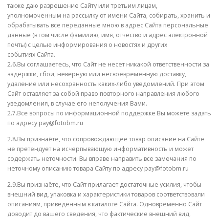
также даю разрешение Сайту или третьим лицам,
уполномоченным на рассылку от имени Сайта, собирать, хранить и
обрабатывать все переданные мною в адрес Сайта персональные
данные (в том числе фамилию, имя, отчество и адрес электронной
почты) с целью информирования о новостях и других
событиях Сайта.
2.6.Вы соглашаетесь, что Сайт не несет никакой ответственности за
задержки, сбои, неверную или несвоевременную доставку,
удаление или несохранность каких-либо уведомлений. При этом
Сайт оставляет за собой право повторного направления любого
уведомления, в случае его неполучения Вами.
2.7.Все вопросы по информационной поддержке Вы можете задать
по адресу pay@fotobm.ru
2.8.Вы признаёте, что сопровождающее товар описание на Сайте
не претендует на исчерпывающую информативность и может
содержать неточности. Вы вправе направить все замечания по
неточному описанию товара Сайту по адресу pay@fotobm.ru
2.9.Вы признаёте, что Сайт прилагает достаточные усилия, чтобы
внешний вид, упаковка и характеристики товаров соответствовали
описаниям, приведенным в каталоге Сайта. Одновременно Сайт
доводит до вашего сведения, что фактические внешний вид,