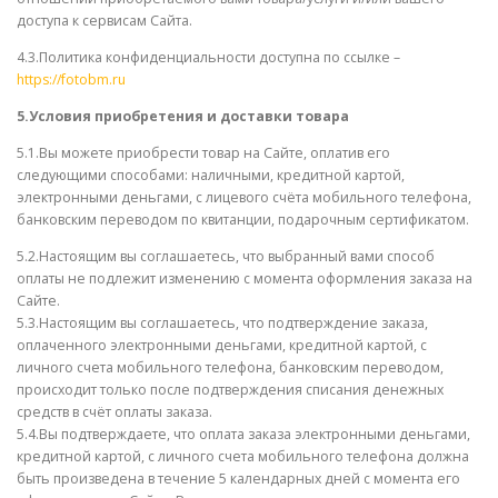
доступа к сервисам Сайта.
4.3.Политика конфиденциальности доступна по ссылке –
https://fotobm.ru
5.Условия приобретения и доставки товара
5.1.Вы можете приобрести товар на Сайте, оплатив его
следующими способами: наличными, кредитной картой,
электронными деньгами, с лицевого счёта мобильного телефона,
банковским переводом по квитанции, подарочным сертификатом.
5.2.Настоящим вы соглашаетесь, что выбранный вами способ
оплаты не подлежит изменению с момента оформления заказа на
Сайте.
5.3.Настоящим вы соглашаетесь, что подтверждение заказа,
оплаченного электронными деньгами, кредитной картой, с
личного счета мобильного телефона, банковским переводом,
происходит только после подтверждения списания денежных
средств в счёт оплаты заказа.
5.4.Вы подтверждаете, что оплата заказа электронными деньгами,
кредитной картой, с личного счета мобильного телефона должна
быть произведена в течение 5 календарных дней с момента его