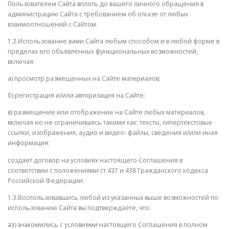
Пользователем Сайта вплоть до вашего личного обращения в
администрацию Сайта с требованием об отказе от любых
взаимоотношений с Сайтом.
1.2.Использование вами Сайта любым способом и в любой форме в
пределах его объявленных функциональных возможностей,
включая:
а) просмотр размещенных на Сайте материалов;
б) регистрация и/или авторизация на Сайте;
в) размещение или отображение на Сайте любых материалов,
включая но не ограничиваясь такими как: тексты, гипертекстовые
ссылки, изображения, аудио и видео- файлы, сведения и/или иная
информация;
создает договор на условиях настоящего Соглашения в
соответствии с положениями ст.437 и 438 Гражданского кодекса
Российской Федерации.
1.3.Воспользовавшись любой из указанных выше возможностей по
использованию Сайта вы подтверждаете, что:
а)ознакомились с условиями настоящего Соглашения в полном