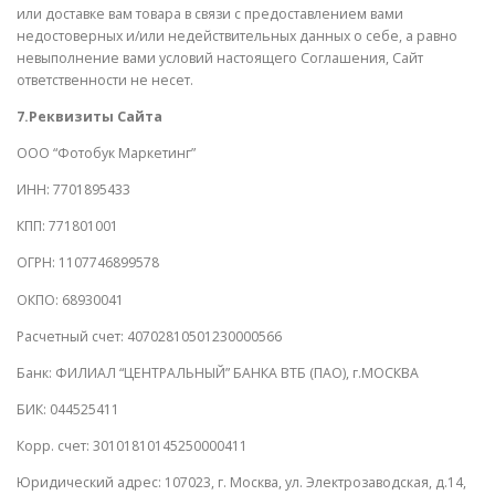
или доставке вам товара в связи с предоставлением вами
недостоверных и/или недействительных данных о себе, а равно
невыполнение вами условий настоящего Соглашения, Сайт
ответственности не несет.
7.Реквизиты Сайта
ООО “Фотобук Маркетинг”
ИНН: 7701895433
КПП: 771801001
ОГРН: 1107746899578
ОКПО: 68930041
Расчетный счет: 40702810501230000566
Банк: ФИЛИАЛ “ЦЕНТРАЛЬНЫЙ” БАНКА ВТБ (ПАО), г.МОСКВА
БИК: 044525411
Корр. счет: 30101810145250000411
Юридический адрес: 107023, г. Москва, ул. Электрозаводская, д.14,